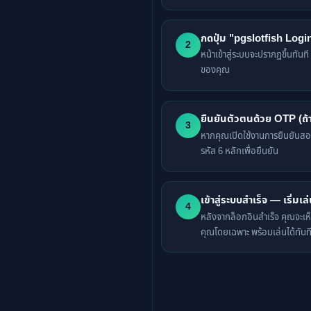
กดปุ่ม "pgslotfish Login
2
หน้าเข้าสู่ระบบจะปรากฏขึ้นทันที
ของคุณ
ยืนยันตัวตนด้วย OTP (ถ้า
3
หากคุณเปิดใช้งานการยืนยันสอง
รหัส 6 หลักเพื่อยืนยัน
เข้าสู่ระบบสำเร็จ — เริ่มเล
4
หลังจากล็อกอินสำเร็จ คุณจะเห็
คุณโดยเฉพาะ พร้อมเล่นได้ทันท