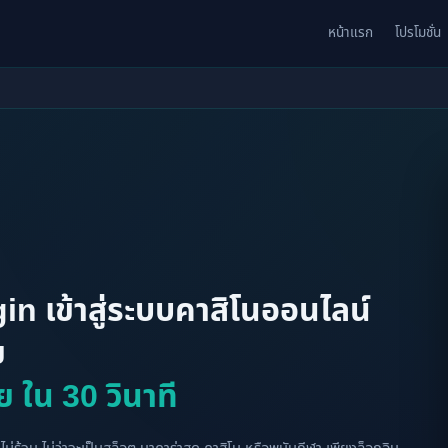
หน้าแรก
โปรโมชั่น
n เข้าสู่ระบบคาสิโนออนไลน์
ย
ย ใน 30 วินาที