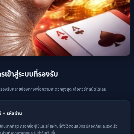
เข้าสู่ระบบที่รองรับ
รองรับหลายช่องทางเพื่อความสะดวกสูงสุด เลือกวิธีที่ถนัดได้เลย
ใช้ + รหัสผ่าน
ใช้กันมากที่สุด กรอกชื่อผู้ใช้และรหัสผ่านที่ตั้งไว้ตอนสมัคร ปลอดภัยและรวดเร็ว
สผ่านที่คาดเดายากและไม่ซ้ำกับเว็บอื่น