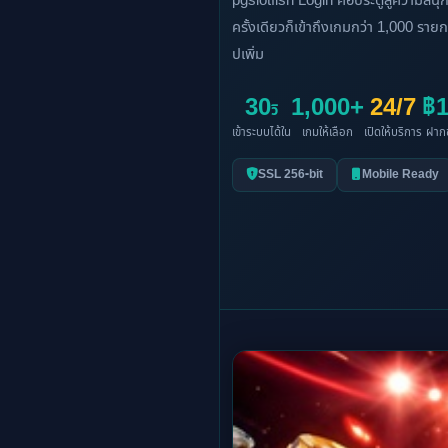
pgslotfish Login คือประตูสู่ความสนุก
ครั้งเดียวก็เข้าถึงเกมกว่า 1,000 ราย
ปเพิ่ม
30
1,000+
24/7
฿
วิ
เข้าระบบได้ใน
เกมให้เลือก
เปิดให้บริการ
ฝากข
SSL 256-bit
Mobile Ready