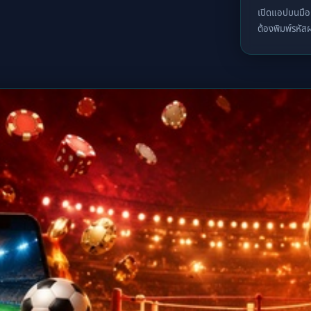
เปิดแอปบนมือถ
ต้องพิมพ์รหัส